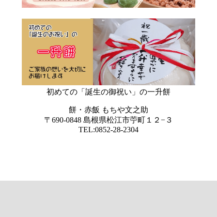
初めての「誕生の御祝い」の一升餅
餅・赤飯 もちや文之助
〒690-0848 島根県松江市苧町１２−３
TEL:0852-28-2304