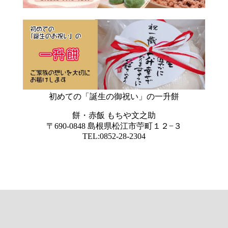
初めての「誕生の御祝い」の一升餅
餅・赤飯 もちや文之助
〒690-0848 島根県松江市苧町１２−３
TEL:0852-28-2304